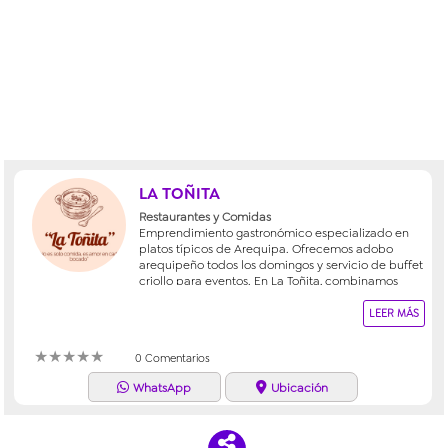
LA TOÑITA
Restaurantes y Comidas
Emprendimiento gastronómico especializado en
platos típicos de Arequipa. Ofrecemos adobo
arequipeño todos los domingos y servicio de buffet
criollo para eventos. En La Toñita, combinamos
tradición, sabor y calidad en cada preparación.
LEER MÁS
★
★
★
★
★
0 Comentarios