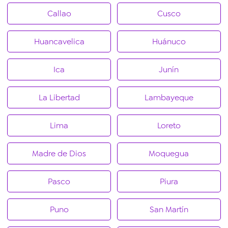
Callao
Cusco
Huancavelica
Huánuco
Ica
Junín
La Libertad
Lambayeque
Lima
Loreto
Madre de Dios
Moquegua
Pasco
Piura
Puno
San Martín