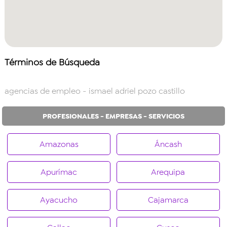
Términos de Búsqueda
agencias de empleo
- ismael adriel pozo castillo
PROFESIONALES - EMPRESAS - SERVICIOS
Amazonas
Áncash
Apurímac
Arequipa
Ayacucho
Cajamarca