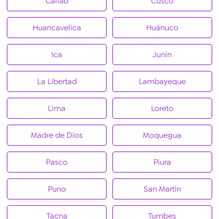
Callao
Cusco
Huancavelica
Huánuco
Ica
Junín
La Libertad
Lambayeque
Lima
Loreto
Madre de Dios
Moquegua
Pasco
Piura
Puno
San Martín
Tacna
Tumbes