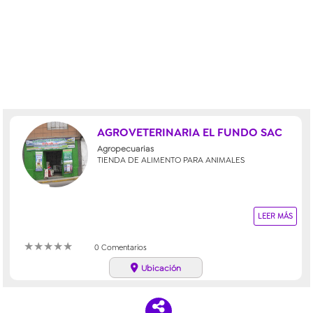
AGROVETERINARIA EL FUNDO SAC
Agropecuarias
TIENDA DE ALIMENTO PARA ANIMALES
LEER MÁS
★
★
★
★
★
0 Comentarios