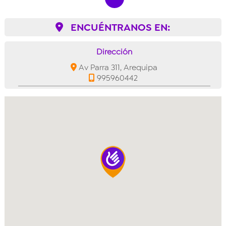
ENCUÉNTRANOS EN:
Dirección
Av Parra 311, Arequipa
995960442