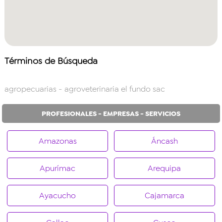
Términos de Búsqueda
agropecuarias
- agroveterinaria el fundo sac
PROFESIONALES - EMPRESAS - SERVICIOS
Amazonas
Áncash
Apurímac
Arequipa
Ayacucho
Cajamarca