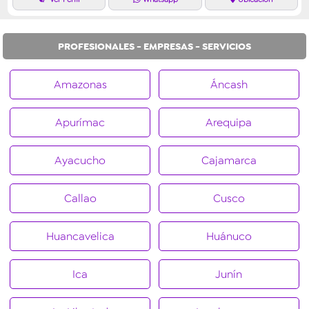
PROFESIONALES - EMPRESAS - SERVICIOS
Amazonas
Áncash
Apurímac
Arequipa
Ayacucho
Cajamarca
Callao
Cusco
Huancavelica
Huánuco
Ica
Junín