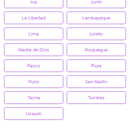
Ica
Junín
La Libertad
Lambayeque
Lima
Loreto
Madre de Dios
Moquegua
Pasco
Piura
Puno
San Martín
Tacna
Tumbes
Ucayali