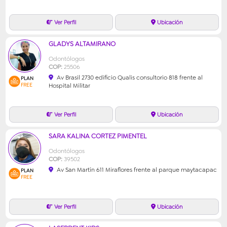
GLADYS ALTAMIRANO
Odontólogos
COP:
25506
Av Brasil 2730 edificio Qualis consultorio 818 frente al
PLAN
FREE
Hospital Militar
SARA KALINA CORTEZ PIMENTEL
Odontólogos
COP:
39502
Av San Martín 611 Miraflores frente al parque maytacapac
PLAN
FREE