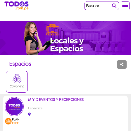
Buscar...
Espacios
Coworking
M Y D EVENTOS Y RECEPCIONES
Espacios
PLAN
FREE