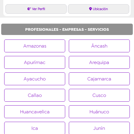
PROFESIONALES - EMPRESAS - SERVICIOS
Amazonas
Áncash
Apurímac
Arequipa
Ayacucho
Cajamarca
Callao
Cusco
Huancavelica
Huánuco
Ica
Junín