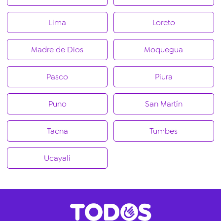
Lima
Loreto
Madre de Dios
Moquegua
Pasco
Piura
Puno
San Martín
Tacna
Tumbes
Ucayali