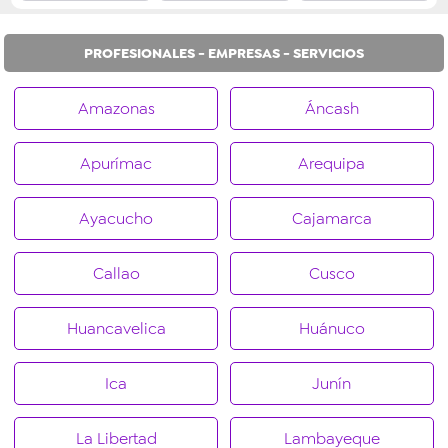
PROFESIONALES - EMPRESAS - SERVICIOS
Amazonas
Áncash
Apurímac
Arequipa
Ayacucho
Cajamarca
Callao
Cusco
Huancavelica
Huánuco
Ica
Junín
La Libertad
Lambayeque