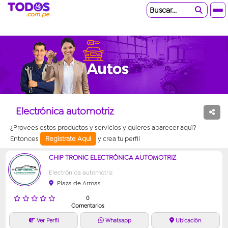
Buscar...
Electrónica automotriz
¿Provees estos productos y servicios y quieres aparecer aquí?
Entonces
Regístrate Aquí
y crea tu perfil
CHIP TRONIC ELECTRÓNICA AUTOMOTRIZ
Electrónica automotriz
Plaza de Armas
0
Comentarios